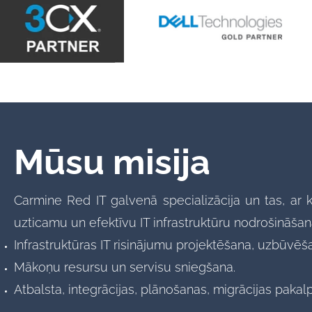
Mūsu misija
Carmine Red IT galvenā specializācija un tas, ar
uzticamu un efektīvu IT infrastruktūru nodrošināšana 
Infrastruktūras IT risinājumu projektēšana, uzbūvēš
Mākoņu resursu un servisu sniegšana.
Atbalsta, integrācijas, plānošanas, migrācijas paka