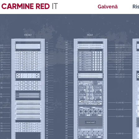
CARMINE RED
IT
Galvenā
Ri