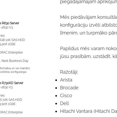
piegādājamajām aprīkojuma
Mēs piedāvājam konsultāci
e R630 Server
konfigurāciju izvēli atbil
5-2630 V3
līmenim, un turpmāko pār
ini;
10K SAS HDD
 port 1GbE
Papildus mēs varam nokonf
DRAC Enterprise
jūsu prasībām, uzstādīt, k
di, Next Business Day
formatīva un var mainīties
Ražotāji:
zvēlētas konfigurācijas
Arista
e R730XD Server
Brocade
5-2630 V3
Cisco
ini;
.2K SAS HDD
Dell
 port 1GbE
Hitachi Vantara (Hitachi D
DRAC Enterprise