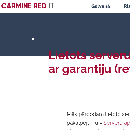
CARMINE RED
IT
Galvenā
Ri
Lietots server
ar garantiju (r
Mēs pārdodam lietoto ser
pakalpojumu -
Serveru ap