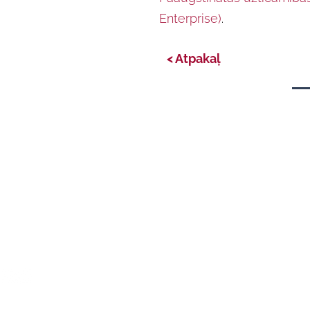
Enterprise)
.
< Atpakaļ